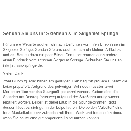
Senden Sie uns ihr Skierlebnis im Skigebiet Springe
Für unsere Website suchen wir nach Berichten von Ihren Erlebnissen im
Skigebiet Springe. Senden Sie uns doch einfach ein kleinen Artikel zu
und am Besten dazu ein paar Bilder. Damit bekommen auch andere
einen Eindruck vom schönen Skigebiet Springe. Schreiben Sie uns an
info [at] ssc-springe.de.
Vielen Dank.
Zwei Clubmitglieder haben am gestrigen Dienstag mit großem Einsatz die
Loipe präpariert. Aufgrund des pulverigen Schnees mussten zwei
Mortorschlitten vor das Spurgerät gespannt werden. Zudem sind die
Schäden am Deisterpfortenweg aufgrund der Straßenräumung wieder
repariert worden. Leider ist dabei Laub in die Spur gekommen, trotz
dessen lässt es sich gut in der Loipe laufen. Die beiden "Arbeiter" sind
trotz Muskelkater sehr zufrieden mit ihrem Werk und freuen sich darauf,
wenn Sie heute eine gut präparierte Loipe nutzen können.