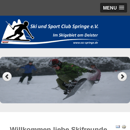
MENU
Willkommen liebe Skifreunde