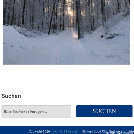
Suchen
SUCHEN
Copyright 2026 -
Joomla 3 Hostgator
- Ski und Sport Club Springe e.V. - Alle
Rechte vorbehalten.